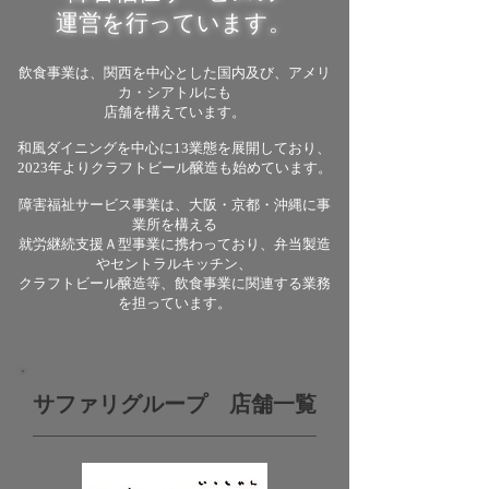
運営を行っています。
​飲食事業は、関西を中心とした国内及び、アメリ
カ・シアトルにも
店舗を構えています。
和風ダイニングを中心に13業態を展開しており、
2023年よりクラフトビール醸造も始めています。
障害福祉サービス事業は、大阪・京都・沖縄に事
業所を構える
就労継続支援Ａ型事業に携わっており、弁当製造
やセントラルキッチン、
クラフトビール醸造等、
飲食事業に関連する業務
を担っています。
​サファリグループ 店舗一覧