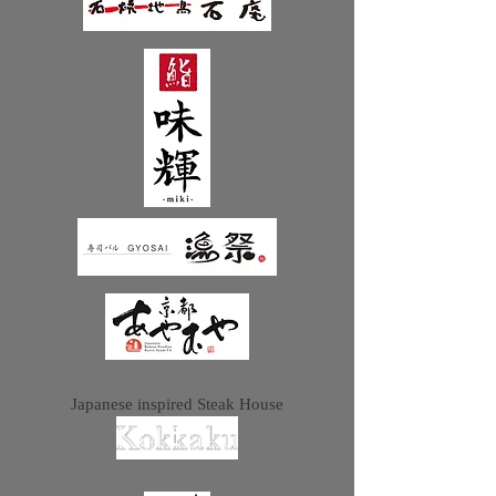
Japanese inspired Steak House